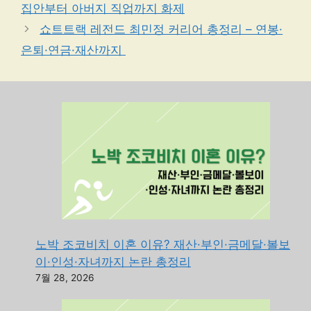
집안부터 아버지 직업까지 화제
리
쇼트트랙 레전드 최민정 커리어 총정리 – 연봉·
은퇴·연금·재산까지
노박 조코비치 이혼 이유? 재산·부인·금메달·볼보
이·인성·자녀까지 논란 총정리
7월 28, 2026