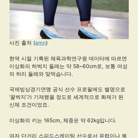
사진 출처 (
amn
)
현역 시절 기록된 체육과학연구원 데이터에 따르면
이상화의 허벅지 둘레는 약 58~60cm로, 보통 여성
의 허리 둘레와 맞먹습니다.
국제빙상경기연맹 공식 선수 프로필에도 별명으로
‘꿀벅지’가 기재됐을 정도로 세계적으로 화제가 된
신체 조건이었죠.
이상화의 키는 165cm, 체중은 약 62kg입니다.
여자 단거리 스피드스케이팅 선수로서 유럽이나 북