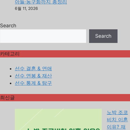
아들·농구화까지 총정리
6월 11, 2026
Search
Search
카테고리
선수 결혼 & 연애
선수 연봉 & 재산
선수 통계 & 탐구
최신글
노박 조코
비치 이혼
이유? 재