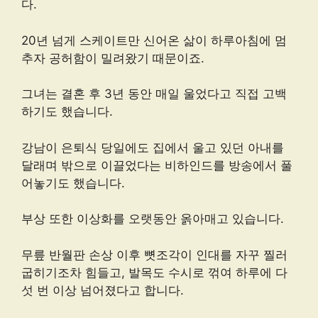
다.
20년 넘게 스케이트만 신어온 삶이 하루아침에 멈
추자 공허함이 밀려왔기 때문이죠.
그녀는 결혼 후 3년 동안 매일 울었다고 직접 고백
하기도 했습니다.
강남이 은퇴식 당일에도 집에서 울고 있던 아내를
달래며 밖으로 이끌었다는 비하인드를 방송에서 풀
어놓기도 했습니다.
부상 또한 이상화를 오랫동안 옭아매고 있습니다.
무릎 반월판 손상 이후 뼛조각이 인대를 자꾸 찔러
굽히기조차 힘들고, 발목도 수시로 꺾여 하루에 다
섯 번 이상 넘어졌다고 합니다.