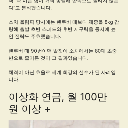
력, 즉 미는 힘이 거의 동일해 한쪽으로 쏠리지 않는
다”고 분석했습니다.
소치 올림픽 당시에는 밴쿠버 때보다 체중을 8kg 감
량해 출발 초반 스피드와 후반 지구력을 동시에 높
인 전략도 주효했습니다.
밴쿠버 때 90번이던 발짓이 소치에서는 80대 초중
반으로 줄어든 것이 그 결과였습니다.
체격이 아닌 효율로 세계 최강의 선수가 된 사례입
니다.
이상화 연금, 월 100만
원 이상 +