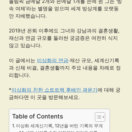
올림픽 금메달 2개와 은메달 1개를 손에 쥔 그는 ‘빙
속 여제’라는 별명을 얻으며 세계 빙상계를 오랫동
안 지배했습니다.
2019년 은퇴 이후에도 그녀와 강남과의 결혼생활,
재산과 연금 규모를 둘러싼 궁금증은 여전히 식지
않고 있습니다.
이 글에서는
이상화의 연금
·재산 규모, 세계신기록
과 신체 비결, 결혼생활까지 주요 내용을 차례로 정
리합니다.
*
이상화의 친한 쇼트트랙 후배인 곽윤기
에 대해 궁
금하다면 이 곳을 방문해보세요.
Table of Contents
이상화 세계신기록, 12년을 버틴 기록의 무게