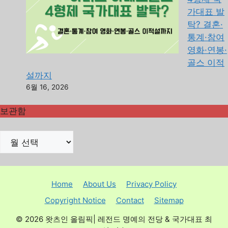
가대표 발
탁? 결혼·
통계·참여
영화·연봉·
골스 이적
설까지
6월 16, 2026
보관함
Home
About Us
Privacy Policy
Copyright Notice
Contact
Sitemap
© 2026 왓츠인 올림픽| 레전드 명예의 전당 & 국가대표 최