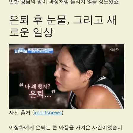
언한 강남의 말이 과장처럼 들리지 않을 정도였죠.
은퇴 후 눈물, 그리고 새
로운 일상
사진 출처 (
xportsnews
)
이상화에게 은퇴는 큰 아픔을 가져온 사건이었습니