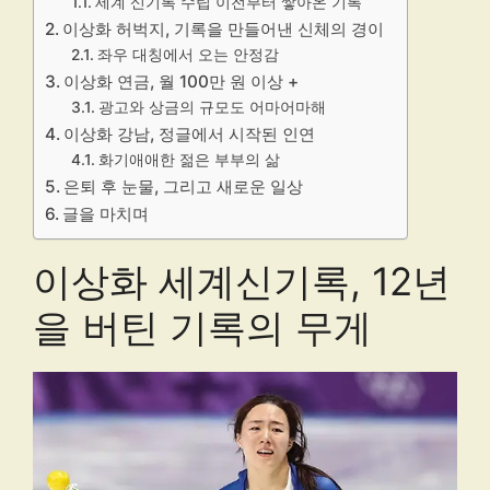
세계 신기록 수립 이전부터 쌓아온 기록
이상화 허벅지, 기록을 만들어낸 신체의 경이
좌우 대칭에서 오는 안정감
이상화 연금, 월 100만 원 이상 +
광고와 상금의 규모도 어마어마해
이상화 강남, 정글에서 시작된 인연
화기애애한 젊은 부부의 삶
은퇴 후 눈물, 그리고 새로운 일상
글을 마치며
이상화 세계신기록, 12년
을 버틴 기록의 무게