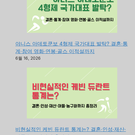
야니스 아데토쿤보 4형제 국가대표 발탁? 결혼·통
계·참여 영화·연봉·골스 이적설까지
6월 16, 2026
비현실적인 케빈 듀란트 통계는? 결혼·인성·재산·