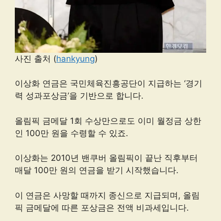
사진 출처 (
hankyung
)
이상화 연금은 국민체육진흥공단이 지급하는 ‘경기
력 성과포상금’을 기반으로 합니다.
올림픽 금메달 1회 수상만으로도 이미 월정금 상한
인 100만 원을 수령할 수 있죠.
이상화는 2010년 밴쿠버 올림픽이 끝난 직후부터
매달 100만 원의 연금을 받기 시작했습니다.
이 연금은 사망할 때까지 종신으로 지급되며, 올림
픽 금메달에 따른 포상금은 전액 비과세입니다.