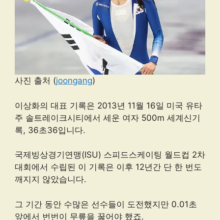
사진 출처 (
joongang
)
이상화의 대표 기록은 2013년 11월 16일 미국 유타
주 솔트레이크시티에서 세운 여자 500m 세계신기
록, 36초36입니다.
국제빙상경기연맹(ISU) 스피드스케이팅 월드컵 2차
대회에서 수립된 이 기록은 이후 12년간 단 한 번도
깨지지 않았습니다.
그 기간 동안 수많은 선수들이 도전했지만 0.01초
앞에서 번번이 무릎을 꿇어야 했죠.