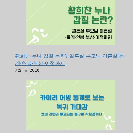
황희찬 누나 갑질 논란? 결혼설·부모님 이혼설·통
계·연봉·부상·이적까지
7월 16, 2026