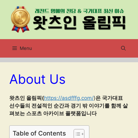
컨
텐
츠
로
건
너
Menu
뛰
기
About Us
왓츠인 올림픽(
https://asdfffg.com/
)
은 국가대표
선수들의 전설적인 순간과 경기 밖 이야기를 함께 살
펴보는 스포츠 아카이브 플랫폼입니다
Table of Contents